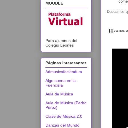
comen
MOODLE
Deseamos qu
¡¡¡
vamos a 
Para alumnos del
Colegio Leonés
Páginas Interesantes
Admusicafaciendum
Algo suena en la
Fuencisla
Aula de Música
Aula de Música (Pedro
Pérez)
Clase de Música 2.0
Danzas del Mundo