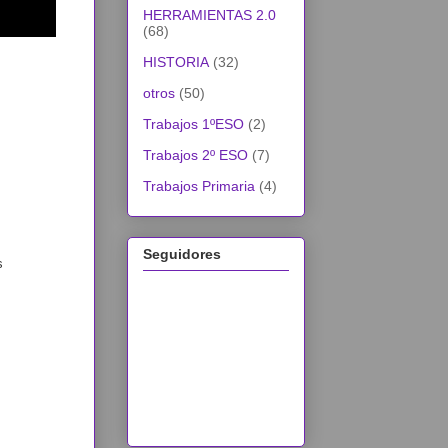
HERRAMIENTAS 2.0
(68)
HISTORIA
(32)
otros
(50)
Trabajos 1ºESO
(2)
Trabajos 2º ESO
(7)
Trabajos Primaria
(4)
Seguidores
s