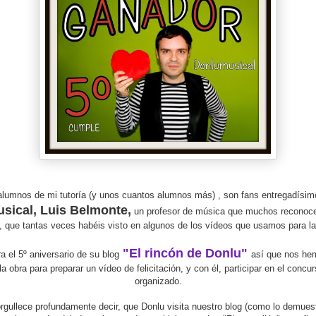
alumnos de mi tutoría (y unos cuantos alumnos más) , son fans entregadísim
sical, Luis Belmonte,
un profesor de música que muchos reconoce
 que tantas veces habéis visto en algunos de los vídeos que usamos para la 
"El rincón de Donlu"
a el 5º aniversario de su blog
así que nos he
a obra para preparar un vídeo de felicitación, y con él, participar en el concu
organizado.
gullece profundamente decir, que Donlu visita nuestro blog (como lo demues